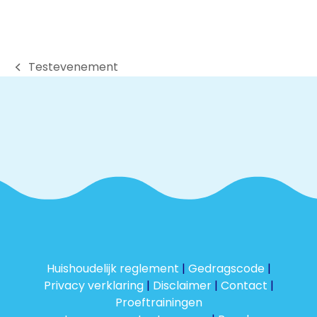
Testevenement
previous
post:
Huishoudelijk reglement
|
Gedragscode
|
Privacy verklaring
|
Disclaimer
|
Contact
|
Proeftrainingen