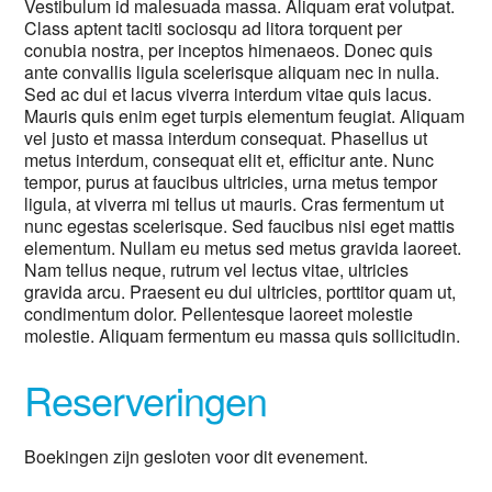
Vestibulum id malesuada massa. Aliquam erat volutpat.
Class aptent taciti sociosqu ad litora torquent per
conubia nostra, per inceptos himenaeos. Donec quis
ante convallis ligula scelerisque aliquam nec in nulla.
Sed ac dui et lacus viverra interdum vitae quis lacus.
Mauris quis enim eget turpis elementum feugiat. Aliquam
vel justo et massa interdum consequat. Phasellus ut
metus interdum, consequat elit et, efficitur ante. Nunc
tempor, purus at faucibus ultricies, urna metus tempor
ligula, at viverra mi tellus ut mauris. Cras fermentum ut
nunc egestas scelerisque. Sed faucibus nisi eget mattis
elementum. Nullam eu metus sed metus gravida laoreet.
Nam tellus neque, rutrum vel lectus vitae, ultricies
gravida arcu. Praesent eu dui ultricies, porttitor quam ut,
condimentum dolor. Pellentesque laoreet molestie
molestie. Aliquam fermentum eu massa quis sollicitudin.
Reserveringen
Boekingen zijn gesloten voor dit evenement.