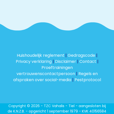
Huishoudelijk reglement
|
Gedragscode
|
Privacy verklaring
|
Disclaimer
|
Contact
|
Proeftrainingen
vertrouwenscontactpersoon
|
Regels en
afspraken over social-media
|
Pestprotocol
Copyright © 2026 - TZC Vahalis - Tiel - aangesloten bij
de K.N.Z.B. - opgericht 1 september 1979 - KVK 40156584