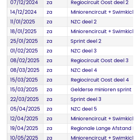
07/12/2024
za
Regiocircuit Oost deel 2
14/12/2024
za
Miniorencircuit + Swimkick d
11/01/2025
za
NZC deel 2
18/01/2025
za
Miniorencircuit + Swimkick d
25/01/2025
za
Sprint deel 2
01/02/2025
za
NZC deel 3
08/02/2025
za
Regiocircuit Oost deel 3
08/03/2025
za
NZC deel 4
15/03/2025
za
Regiocircuit Oost deel 4
15/03/2025
za
Gelderse minioren sprint 
22/03/2025
za
Sprint deel 3
05/04/2025
za
NZC deel 5
12/04/2025
za
Miniorencircuit + Swimkick d
19/04/2025
za
Regionale Lange Afstand 
10/05/2025
za
Miniorencircuit + Swimkick d