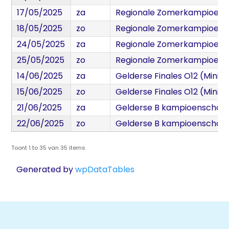
17/05/2025
za
Regionale Zomerkampioens
18/05/2025
zo
Regionale Zomerkampioens
24/05/2025
za
Regionale Zomerkampioens
25/05/2025
zo
Regionale Zomerkampioens
14/06/2025
za
Gelderse Finales O12 (Minior
15/06/2025
zo
Gelderse Finales O12 (Minior
21/06/2025
za
Gelderse B kampioenschap
22/06/2025
zo
Gelderse B kampioenschap
Toont 1 to 35 van 35 items
Generated by
wpDataTables