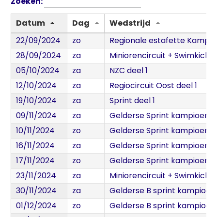
Zoeken:
Datum
Dag
Wedstrijd
22/09/2024
zo
Regionale estafette Kamp
28/09/2024
za
Miniorencircuit + Swimkick d
05/10/2024
za
NZC deel 1
12/10/2024
za
Regiocircuit Oost deel 1
19/10/2024
za
Sprint deel 1
09/11/2024
za
Gelderse Sprint kampioen
10/11/2024
zo
Gelderse Sprint kampioen
16/11/2024
za
Gelderse Sprint kampioen
17/11/2024
zo
Gelderse Sprint kampioen
23/11/2024
za
Miniorencircuit + Swimkick d
30/11/2024
za
Gelderse B sprint kampioe
01/12/2024
zo
Gelderse B sprint kampioe